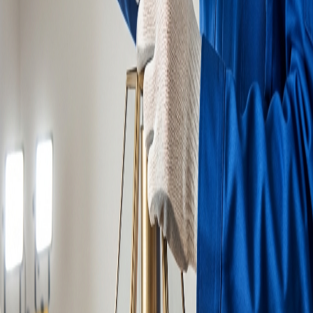
Mersin ucuz elektrik material harada. Ucuz elektrik materialı və
aviza satışı. Zəng (0 532 588 08 54.
Daha çox
→
Mersin prefabrik ev elektrik kabel çəkmə
Mersin prefabrik ev elektrik kabel çəkmə. Prefabrik evlər üçün
elektrik təsisi və aviza montajı. Zəng (0 532 588 08 54.
Daha çox
→
Mersin otogar around elektrikçi
Mersin otogar around elektrikçi. Avtovağzal ətrafında elektrik
xidməti. Telefon (0 532 588 08 54.
Daha çox
→
Yalınayak elektrikçi Mersin
Yalınayak məhəlləsində elektrikçi Mersində. Aviza, elektrik, su
qızdırıcısı. Mezitli, Yenişəhir. Zəng (0 532 588 08 54.