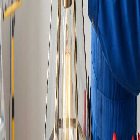
Daha çox
→
Su sayğacı dəyişdirmə Mersin
Su sayğacı dəyişdirmə Mersin. Su sayğacı quraşdırma, təmir. Zəng
(0 532 588 08 54.
Daha çox
→
Digər Xidmətlərimiz
Avize Montajı
Avize Tamiri
LED Dönüşümü
Hizmet
Bölgeleri
Ekibimiz
100+ soru-cevap