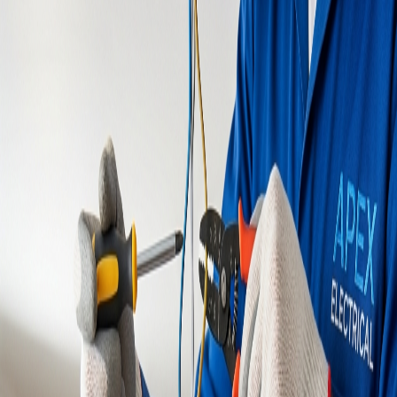
Avize
Mersin sulama sistem elektrik
– Mersin Avize bağ, tarla və kənd
təsərrüfatı sahələrində sulama sistemi elektrik quraşdırılması və
təmiri xidməti göstərir. Damla sulama timer, nasos elektrik paneli,
kabel çəkmə.
Xidmətlər
Sulama timer quraşdırılma
Nasos elektrik panel quraşdırılması
Damla sulama sistem elektrik
Bağ işıqlandırma layihəsi
Ərazi
Mersin, Mezitli, Erdemli, Tarsus – bağ və tarlalar üçün.
|
Zəng (0 532 588 08 54
– Mersin sulama sistem elektrik.