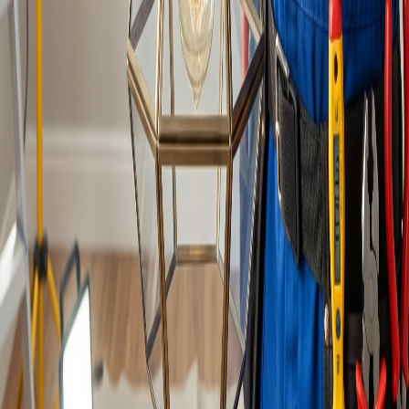
Peşəkar Dəstəyə Ehtiyacınız mı Var?
Peşəkar komandamız Mersin ümumiyyətlə çılçıraq quraşdırılması,
təmiri və texniki xidmət işləriniz üçün bir telefon qədər yaxındır.
0 532 588 08 54
WhatsApp ilə Yaz
Support
Mersin Avize
Peşəkar Mersin çılçıraq və elektrik xidmətləri.
5.0
Müştəri Reytinqi
Xidmətlər
Montaj
Tamir
LED Dönüşüm
Elektrikçi
Su qızdırıcı
Tez-tez verilən suallar
Video Bələdçilər