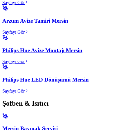
Sayfayı Gör
Arzum Avize Tamiri Mersin
Sayfayı Gör
Philips Hue Avize Montajı Mersin
Sayfayı Gör
Philips Hue LED Dönüşümü Mersin
Sayfayı Gör
Şofben & Isıtıcı
Mersin Baymak Servisi