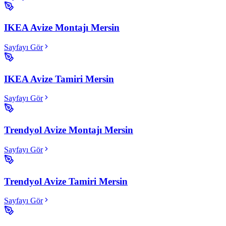
IKEA Avize Montajı Mersin
Sayfayı Gör
IKEA Avize Tamiri Mersin
Sayfayı Gör
Trendyol Avize Montajı Mersin
Sayfayı Gör
Trendyol Avize Tamiri Mersin
Sayfayı Gör