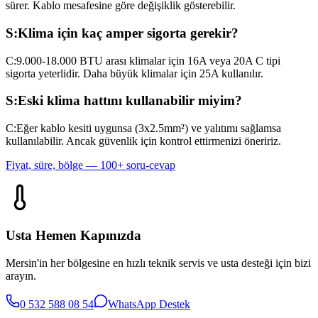
sürer. Kablo mesafesine göre değişiklik gösterebilir.
S:
Klima için kaç amper sigorta gerekir?
C:
9.000-18.000 BTU arası klimalar için 16A veya 20A C tipi
sigorta yeterlidir. Daha büyük klimalar için 25A kullanılır.
S:
Eski klima hattını kullanabilir miyim?
C:
Eğer kablo kesiti uygunsa (3x2.5mm²) ve yalıtımı sağlamsa
kullanılabilir. Ancak güvenlik için kontrol ettirmenizi öneririz.
Fiyat, süre, bölge — 100+ soru-cevap
Usta Hemen Kapınızda
Mersin'in her bölgesine en hızlı teknik servis ve usta desteği için bizi
arayın.
0 532 588 08 54
WhatsApp Destek