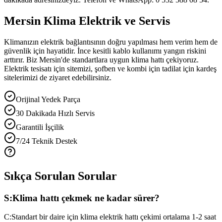
Mersin Klima Elektrik ve Servis
Klimanızın elektrik bağlantısının doğru yapılması hem verim hem de
güvenlik için hayatidir. İnce kesitli kablo kullanımı yangın riskini
arttırır. Biz Mersin'de standartlara uygun klima hattı çekiyoruz.
Elektrik tesisatı için sitemizi, şofben ve kombi için tadilat için kardeş
sitelerimizi de ziyaret edebilirsiniz.
Orijinal Yedek Parça
30 Dakikada Hızlı Servis
Garantili İşçilik
7/24 Teknik Destek
Sıkça Sorulan Sorular
S:
Klima hattı çekmek ne kadar sürer?
C:
Standart bir daire için klima elektrik hattı çekimi ortalama 1-2 saat