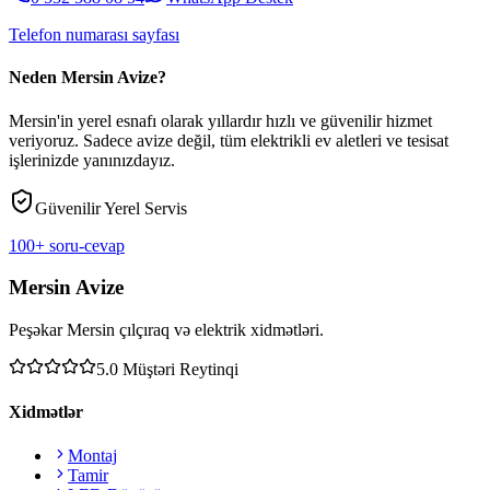
Telefon numarası sayfası
Neden Mersin Avize?
Mersin'in yerel esnafı olarak yıllardır hızlı ve güvenilir hizmet
veriyoruz. Sadece avize değil, tüm elektrikli ev aletleri ve tesisat
işlerinizde yanınızdayız.
Güvenilir Yerel Servis
100+ soru-cevap
Mersin Avize
Peşəkar Mersin çılçıraq və elektrik xidmətləri.
5.0
Müştəri Reytinqi
Xidmətlər
Montaj
Tamir