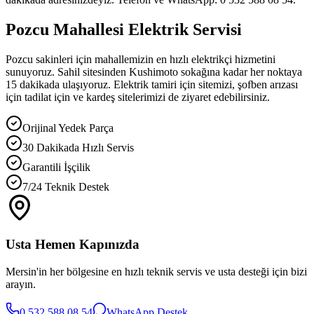
Pozcu Mahallesi Elektrik Servisi
Pozcu sakinleri için mahallemizin en hızlı elektrikçi hizmetini
sunuyoruz. Sahil sitesinden Kushimoto sokağına kadar her noktaya
15 dakikada ulaşıyoruz. Elektrik tamiri için sitemizi, şofben arızası
için tadilat için ve kardeş sitelerimizi de ziyaret edebilirsiniz.
Orijinal Yedek Parça
30 Dakikada Hızlı Servis
Garantili İşçilik
7/24 Teknik Destek
Usta Hemen Kapınızda
Mersin'in her bölgesine en hızlı teknik servis ve usta desteği için bizi
arayın.
0 532 588 08 54
WhatsApp Destek