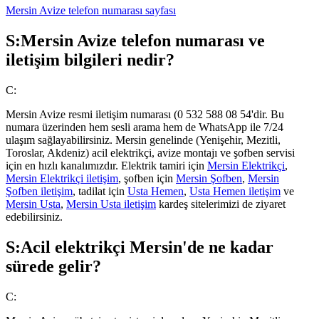
Mersin Avize telefon numarası sayfası
S:
Mersin Avize telefon numarası ve
iletişim bilgileri nedir?
C:
Mersin Avize resmi iletişim numarası (0 532 588 08 54'dir. Bu
numara üzerinden hem sesli arama hem de WhatsApp ile 7/24
ulaşım sağlayabilirsiniz. Mersin genelinde (Yenişehir, Mezitli,
Toroslar, Akdeniz) acil elektrikçi, avize montajı ve şofben servisi
için en hızlı kanalımızdır. Elektrik tamiri için
Mersin Elektrikçi
,
Mersin Elektrikçi iletişim
, şofben için
Mersin Şofben
,
Mersin
Şofben iletişim
, tadilat için
Usta Hemen
,
Usta Hemen iletişim
ve
Mersin Usta
,
Mersin Usta iletişim
kardeş sitelerimizi de ziyaret
edebilirsiniz.
S:
Acil elektrikçi Mersin'de ne kadar
sürede gelir?
C: