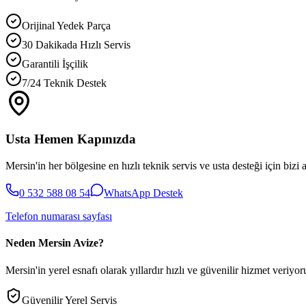
Orijinal Yedek Parça
30 Dakikada Hızlı Servis
Garantili İşçilik
7/24 Teknik Destek
Usta Hemen Kapınızda
Mersin'in her bölgesine en hızlı teknik servis ve usta desteği için bizi 
0 532 588 08 54
WhatsApp Destek
Telefon numarası sayfası
Neden Mersin Avize?
Mersin'in yerel esnafı olarak yıllardır hızlı ve güvenilir hizmet veriyoru
Güvenilir Yerel Servis