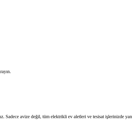
arayın.
z. Sadece avize değil, tüm elektrikli ev aletleri ve tesisat işlerinizde ya