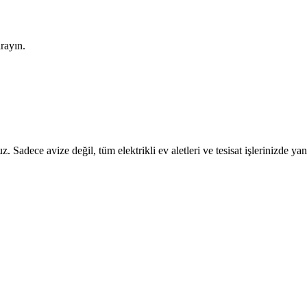
arayın.
z. Sadece avize değil, tüm elektrikli ev aletleri ve tesisat işlerinizde ya