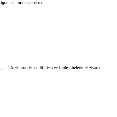
igorta attırmasına neden olur.
 elektrik arıza için tadilat için ve kardeş sitelerimizi ziyaret