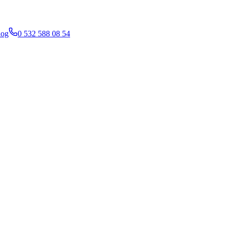
log
0 532 588 08 54