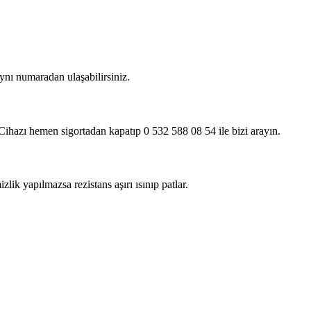
ynı numaradan ulaşabilirsiniz.
ır. Cihazı hemen sigortadan kapatıp 0 532 588 08 54 ile bizi arayın.
lik yapılmazsa rezistans aşırı ısınıp patlar.