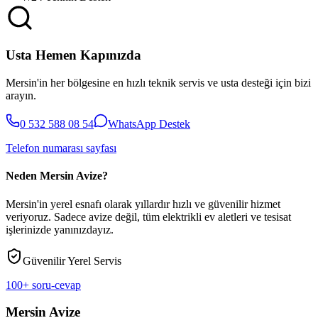
Usta Hemen Kapınızda
Mersin'in her bölgesine en hızlı teknik servis ve usta desteği için bizi
arayın.
0 532 588 08 54
WhatsApp Destek
Telefon numarası sayfası
Neden Mersin Avize?
Mersin'in yerel esnafı olarak yıllardır hızlı ve güvenilir hizmet
veriyoruz. Sadece avize değil, tüm elektrikli ev aletleri ve tesisat
işlerinizde yanınızdayız.
Güvenilir Yerel Servis
100+ soru-cevap
Mersin Avize