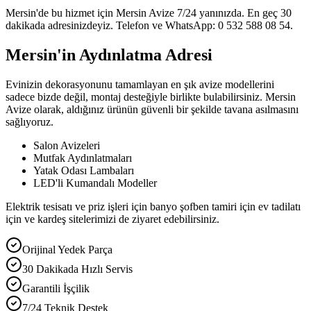
Mersin'de bu hizmet için Mersin Avize 7/24 yanınızda. En geç 30
dakikada adresinizdeyiz. Telefon ve WhatsApp: 0 532 588 08 54.
Mersin'in Aydınlatma Adresi
Evinizin dekorasyonunu tamamlayan en şık avize modellerini
sadece bizde değil, montaj desteğiyle birlikte bulabilirsiniz. Mersin
Avize olarak, aldığınız ürünün güvenli bir şekilde tavana asılmasını
sağlıyoruz.
Salon Avizeleri
Mutfak Aydınlatmaları
Yatak Odası Lambaları
LED'li Kumandalı Modeller
Elektrik tesisatı ve priz işleri için banyo şofben tamiri için ev tadilatı
için ve kardeş sitelerimizi de ziyaret edebilirsiniz.
Orijinal Yedek Parça
30 Dakikada Hızlı Servis
Garantili İşçilik
7/24 Teknik Destek