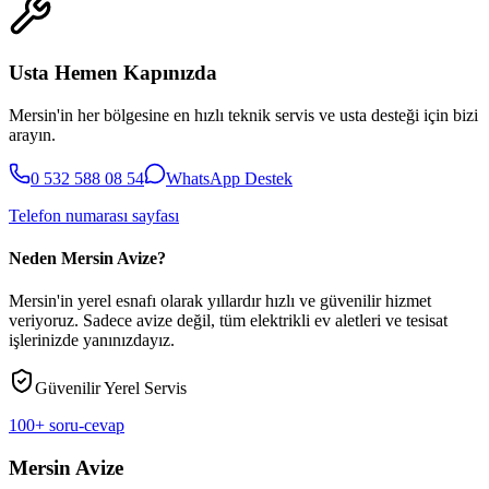
Usta Hemen Kapınızda
Mersin'in her bölgesine en hızlı teknik servis ve usta desteği için bizi
arayın.
0 532 588 08 54
WhatsApp Destek
Telefon numarası sayfası
Neden Mersin Avize?
Mersin'in yerel esnafı olarak yıllardır hızlı ve güvenilir hizmet
veriyoruz. Sadece avize değil, tüm elektrikli ev aletleri ve tesisat
işlerinizde yanınızdayız.
Güvenilir Yerel Servis
100+ soru-cevap
Mersin Avize