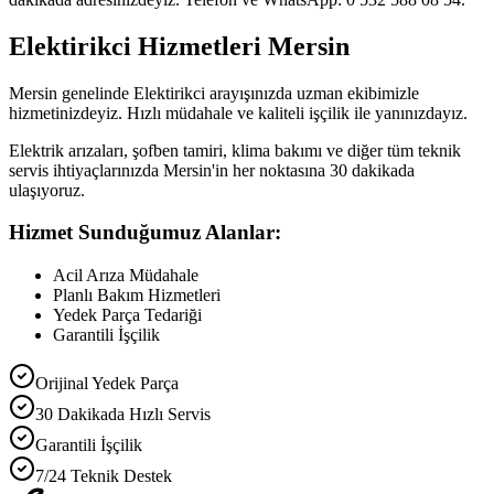
Elektirikci Hizmetleri Mersin
Mersin genelinde Elektirikci arayışınızda uzman ekibimizle
hizmetinizdeyiz. Hızlı müdahale ve kaliteli işçilik ile yanınızdayız.
Elektrik arızaları, şofben tamiri, klima bakımı ve diğer tüm teknik
servis ihtiyaçlarınızda Mersin'in her noktasına 30 dakikada
ulaşıyoruz.
Hizmet Sunduğumuz Alanlar:
Acil Arıza Müdahale
Planlı Bakım Hizmetleri
Yedek Parça Tedariği
Garantili İşçilik
Orijinal Yedek Parça
30 Dakikada Hızlı Servis
Garantili İşçilik
7/24 Teknik Destek