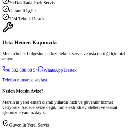
30 Dakikada Hızlı Servis
Garantili İşçilik
7/24 Teknik Destek
Usta Hemen Kapınızda
Mersin'in her bölgesine en hızlı teknik servis ve usta desteği için bizi
arayın.
0 532 588 08 54
WhatsApp Destek
Telefon numarası sayfası
Neden Mersin Avize?
Mersin'in yerel esnafı olarak yıllardır hızlı ve güvenilir hizmet
veriyoruz. Sadece avize değil, tüm elektrikli ev aletleri ve tesisat
işlerinizde yanınızdayız.
Güvenilir Yerel Servis