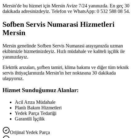
Mersin'de bu hizmet için Mersin Avize 7/24 yanınızda. En geç 30
dakikada adresinizdeyiz. Telefon ve WhatsApp: 0 532 588 08 54.
Sofben Servis Numarasi Hizmetleri
Mersin
Mersin genelinde Sofben Servis Numarasi arayışınızda uzman
ekibimizle hizmetinizdeyiz. Hızlı müdahale ve kaliteli işçilik ile
yanınızdayız.
Elektrik arızaları, şofben tamiri, klima bakımı ve diğer tüm teknik
servis ihtiyaçlarınızda Mersin'in her noktasına 30 dakikada
ulaşıyoruz.
Hizmet Sunduğumuz Alanlar:
Acil Arıza Müdahale
Planlı Bakım Hizmetleri
Yedek Parça Tedariği
Garantili İşçilik
Orijinal Yedek Parça